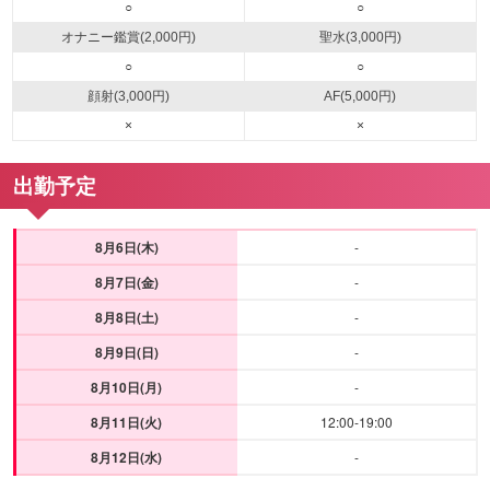
○
○
オナニー鑑賞(2,000円)
聖水(3,000円)
○
○
顔射(3,000円)
AF(5,000円)
×
×
出勤予定
8月6日(木)
-
8月7日(金)
-
8月8日(土)
-
8月9日(日)
-
8月10日(月)
-
8月11日(火)
12:00-19:00
8月12日(水)
-